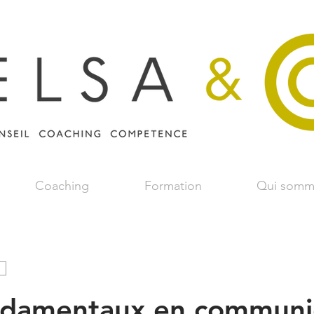
Coaching
Formation
Qui somm
ndamentaux en communi