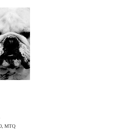
00, MTQ