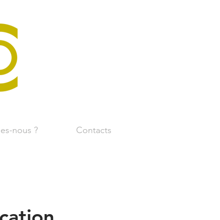
es-nous ?
Contacts
cation