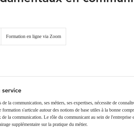
Formation en ligne via Zoom
 service
 de la communication, ses métiers, ses expertises, nécessite de connaît
te formation s'articule autour des notions de base utiles à la bonne com
ux de la communication. Le rôle du communicant au sein de l'entreprise
airage supplémentaire sur la pratique du métier.