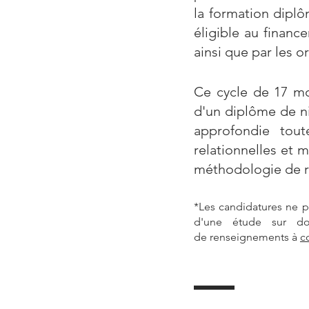
la formation dipl
éligible au finan
ainsi que par les 
Ce cycle de 17 moi
d'un diplôme de ni
approfondie tout
relationnelles et 
méthodologie de ré
*Les candidatures ne p
d'une étude sur do
de
renseignements à
c