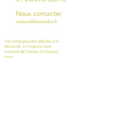
Nous con
tacte
r
contact@elsaandco.fr
*les cycles peuvent débuter à la
demande, à n'importe quel
moment de l'année. Contactez-
nou
s