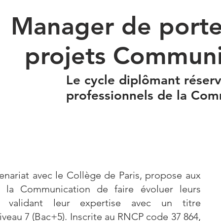
Manager de portef
projets Communi
Le cycle diplômant réser
professionnels de la Co
enariat avec le Collège de Paris, propose aux
e la Communication de faire évoluer leurs
validant leur expertise avec un titre
iveau 7 (Bac+5). Inscrite au RNCP code 37 864,