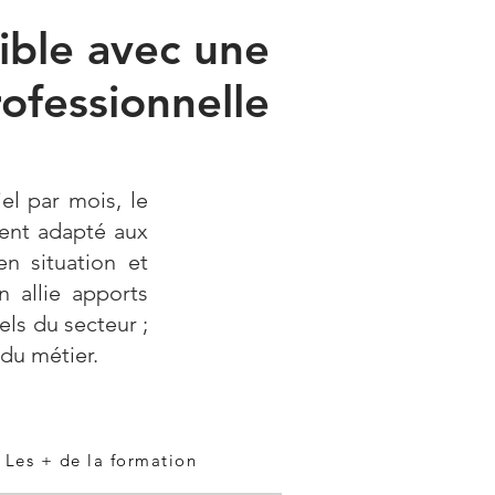
ible avec une
rofessionnelle
el par mois, le
ment adapté aux
n situation et
n allie apports
ls du secteur ;
du métier.
Les + de la formation