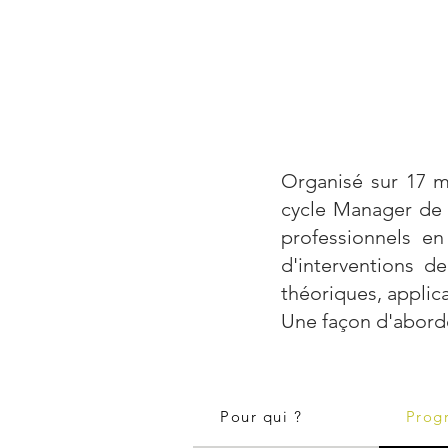
Organisé sur 17 mo
cycle Manager de 
professionnels en
d'interventions d
théoriques, applic
Une façon d'aborde
Pour qui ?
Prog