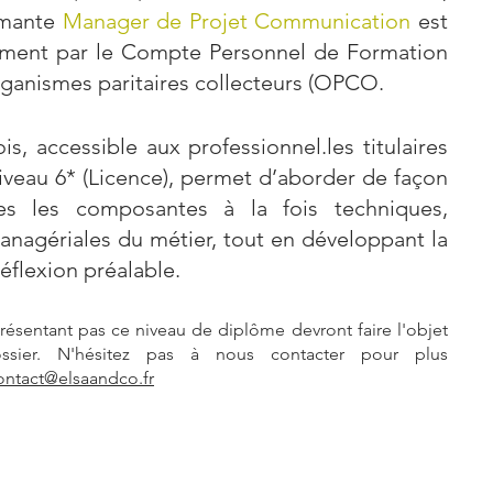
ômante
Manager de Projet Communication
est
cement par le Compte Personnel de Formation
organismes paritaires collecteurs (OPCO.
s, accessible aux professionnel.les titulaires
veau 6* (Licence), permet d’aborder de façon
es les composantes à la fois techniques,
managériales du métier, tout en développant la
flexion préalable.
résentant pas ce niveau de diplôme devront faire l'objet
ssier. N'hésitez pas à nous contacter pour plus
ontact@elsaandco.fr