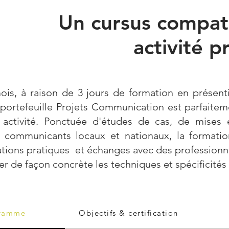
Un cursus compat
activité p
is, à raison de 3 jours de formation en présenti
portefeuille Projets Communication est parfaite
 activité. Ponctuée d'études de cas, de mises e
e communicants locaux et nationaux, la formatio
ations pratiques et échanges avec des professionne
r de façon concrète les techniques et spécificités 
ramme
Objectifs & certification