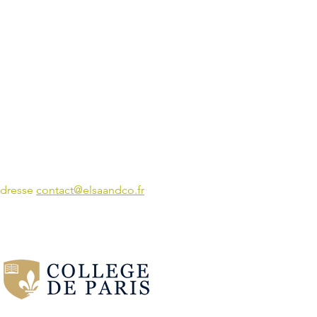
'adresse
contact@elsaandco.fr